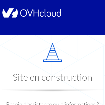
Site en construction
Besoin d'assistance ou d'informations ?